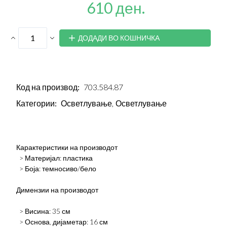
610 ден.
ДОДАДИ ВО КОШНИЧКА
Код на производ:
703.584.87
Категории:
Осветлување,
Осветлување
Карактеристики на производот
> Материјал: пластика
> Боја: темносиво/бело
Димензии на производот
> Висина: 35 см
> Основа, дијаметар: 16 см