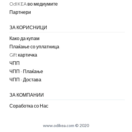
OdIKEA во медиумите
Партнери
ЗА КОРИСНИЦИ
Како да купам
Плаќање со уплатница
Gift картичка
ЧПП
ЧПП - Плаќање
ЧПП - Достава
ЗА КОМПАНИИ
Соработка со Нас
www.odikea.com © 2020