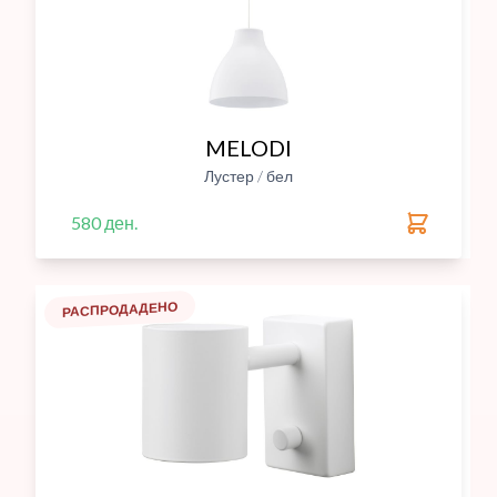
MELODI
Лустер / бел
580 ден.
РАСПРОДАДЕНО