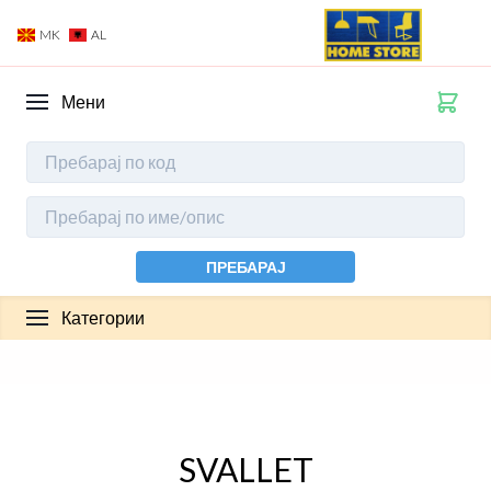
MK
AL
Мени
ПРЕБАРАЈ
Категории
SVALLET