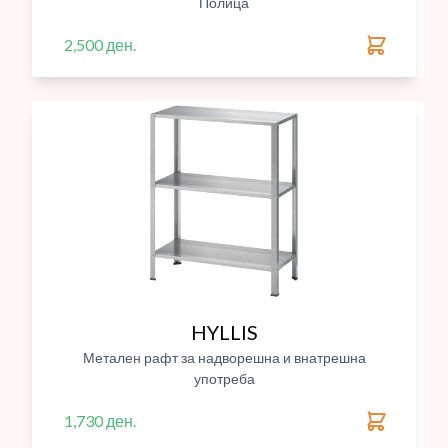
Полица
2,500 ден.
HYLLIS
Метален рафт за надворешна и внатрешна
употреба
1,730 ден.