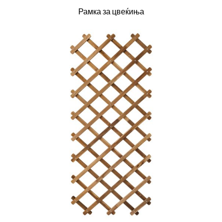
Рамка за цвеќиња