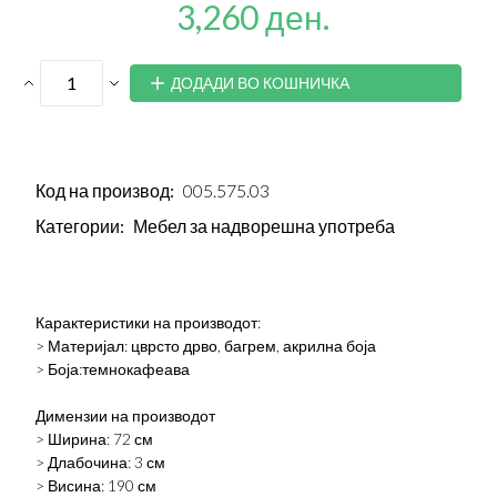
3,260 ден.
ДОДАДИ ВО КОШНИЧКА
Код на производ:
005.575.03
Категории:
Мебел за надворешна употреба
Карактеристики на производот:
> Материјал: цврсто дрво, багрем, акрилна боја
> Боја:темнокафеава
Димензии на производот
> Ширина: 72 см
> Длабочина: 3 см
> Висина: 190 см