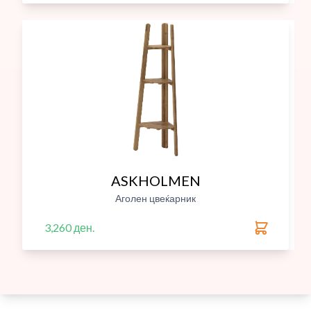
ASKHOLMEN
Аголен цвеќарник
3,260 ден.