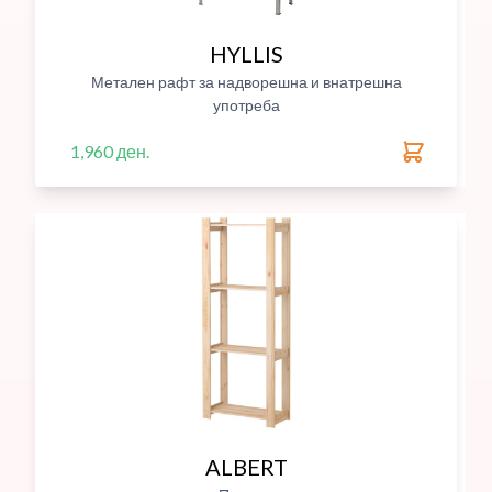
HYLLIS
Метален рафт за надворешна и внатрешна
употреба
1,960 ден.
ALBERT