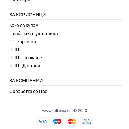
ЗА КОРИСНИЦИ
Како да купам
Плаќање со уплатница
Gift картичка
ЧПП
ЧПП - Плаќање
ЧПП - Достава
ЗА КОМПАНИИ
Соработка со Нас
www.odikea.com © 2020