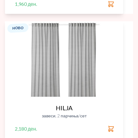
1,960 ден.
НОВО
HILJA
завеси, 2 парчиња/сет
2,180 ден.