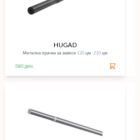
HUGAD
Метална прачка за завеси 120 цм -210 цм
580 ден.