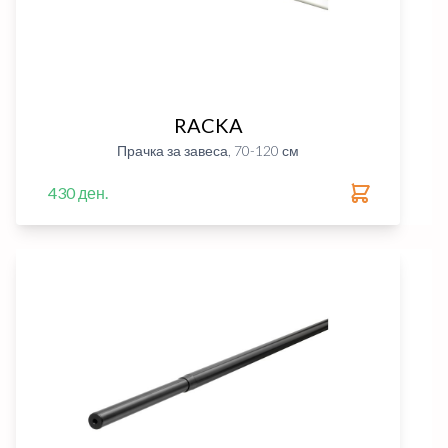
RACKA
Прачка за завеса, 70-120 см
430 ден.