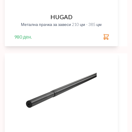
HUGAD
Метална прачка за завеси 210 цм - 385 цм
980 ден.