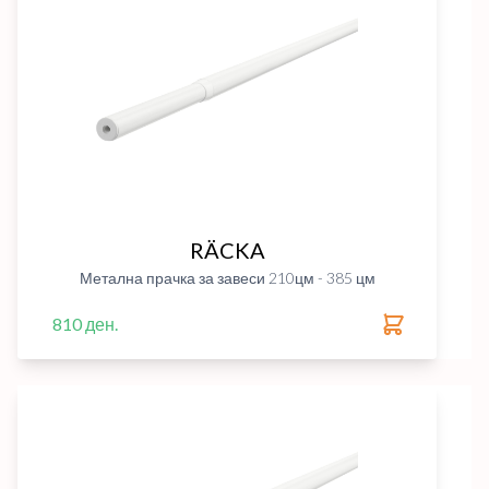
RÄCKA
Метална прачка за завеси 210цм - 385 цм
810 ден.