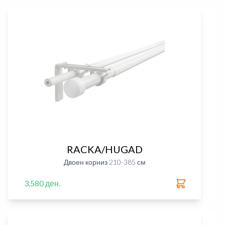
RACKA/HUGAD
Двоен корниз 210-385 см
3,580 ден.