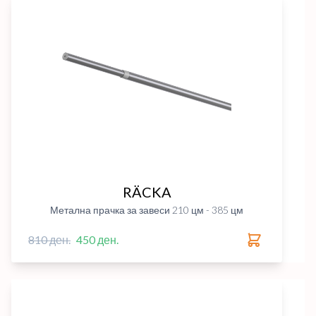
RÄCKA
Метална прачка за завеси 210 цм - 385 цм
810 ден.
450 ден.