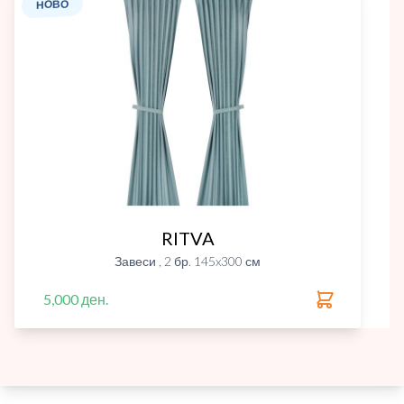
НОВО
RITVA
Завеси , 2 бр. 145x300 см
5,000 ден.