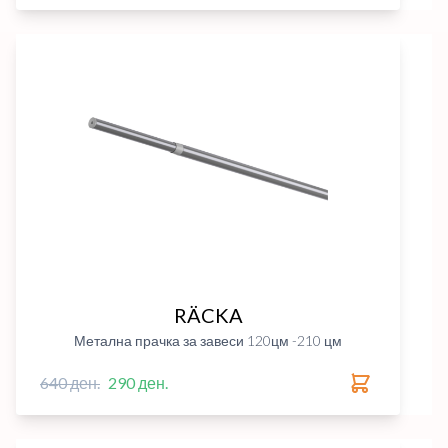
RÄCKA
Метална прачка за завеси 120цм -210 цм
640 ден.
290 ден.