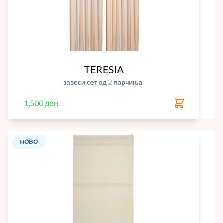
TERESIA
завеси сет од 2 парчиња.
1,500 ден.
НОВО