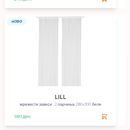
НОВО
LILL
мрежести завеси , 2 парчиња 280x300 бели
580 ден.