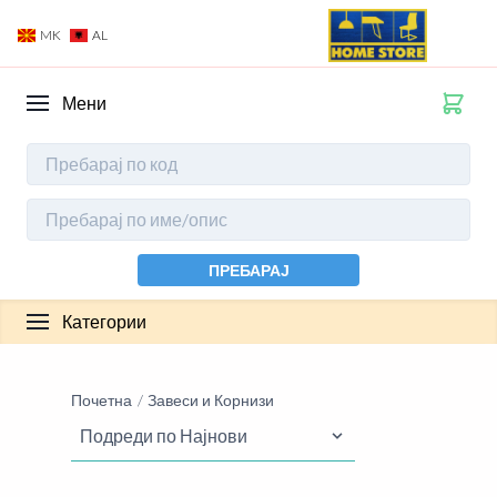
MK
AL
Мени
ПРЕБАРАЈ
Категории
Почетна
Завеси и Корнизи