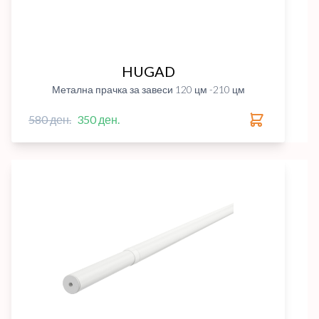
HUGAD
Метална прачка за завеси 120 цм -210 цм
580 ден.
350 ден.