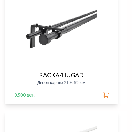
RACKA/HUGAD
Двоен корниз 210-385 см
3,580 ден.