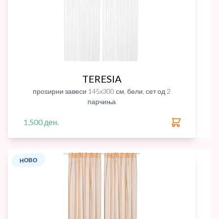
TERESIA
проѕирни завеси 145x300 см, бели, сет од 2
парчиња
1,500 ден.
НОВО