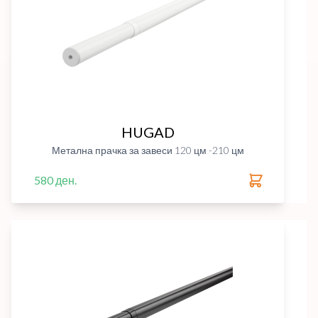
HUGAD
Метална прачка за завеси 120 цм -210 цм
580 ден.