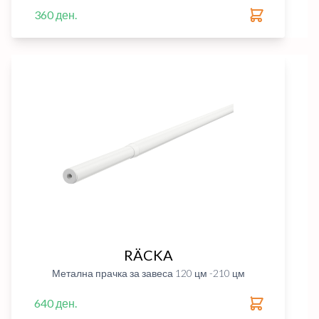
360 ден.
RÄCKA
Метална прачка за завеса 120 цм -210 цм
640 ден.