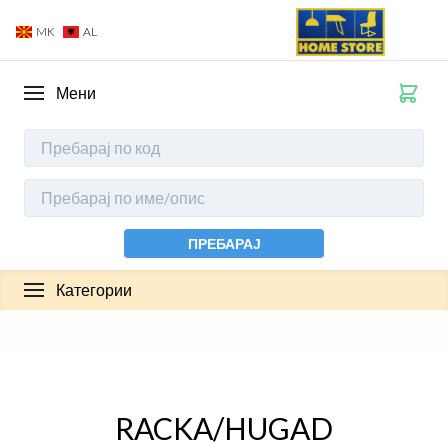
MK
AL
Мени
ПРЕБАРАЈ
Категории
RACKA/HUGAD