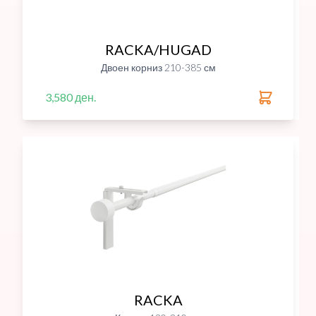
RACKA/HUGAD
Двоен корниз 210-385 см
3,580 ден.
RACKA