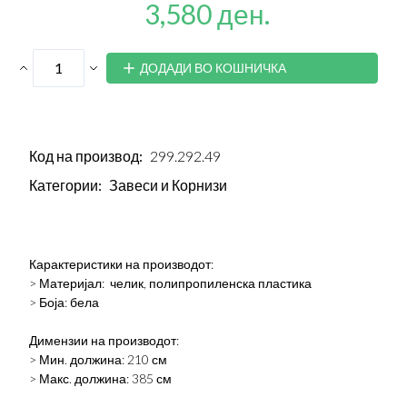
3,580 ден.
ДОДАДИ ВО КОШНИЧКА
Код на производ:
299.292.49
Категории:
Завеси и Корнизи
Карактеристики на производот:
> Материјал: челик, полипропиленска пластика
> Боја: бела
Димензии на производот:
> Мин. должина: 210 см
> Макс. должина: 385 см