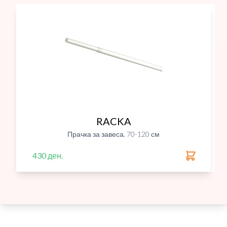
RACKA
Прачка за завеса, 70-120 см
430 ден.