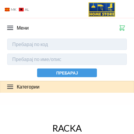
MK
AL
Мени
ПРЕБАРАЈ
Категории
RACKA