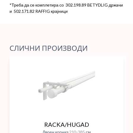
*Треба да се комплетира со 302.198.89 BETYDLIG држачи
и 502.171.82 RAFFIG крајници
СЛИЧНИ ПРОИЗВОДИ
RACKA/HUGAD
Двоен корниз 210-385 см