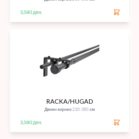
3,580 ден.
RACKA/HUGAD
Двоен корниз 210-385 см
3,580 ден.