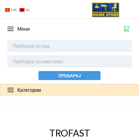
MK
AL
Мени
ПРЕБАРАЈ
Категории
TROFAST