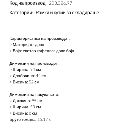
Код на производ:
203.086.97
Категории:
Рамки и кутии за складирање
Карактеристики на производот:
> Материјал: дрво
> Боја: светло кафеава/ дрво боја
Димензии на производот:
> Ширина: 94 см
> Длабочина: 44 см
> Висина: 52 см
Димензии на пакувањето:
> Должина: 95 см
> Ширина: 53 см
> Висина: 8 см
Бруто тежина: 15,17 кг