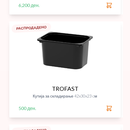
6,200 ден.
РАСПРОДАДЕНО
TROFAST
Кутија за складирање 42x30x23 cм
500 ден.