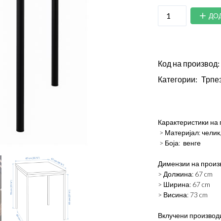
ДО
Код на производ:
Категории:
Трпе
Карактеристики на 
> Материјал: челик
> Боја: венге
Димензии на произ
> Должина: 67 cm
> Ширина: 67 cm
> Висина: 73 cm
Вклучени производ