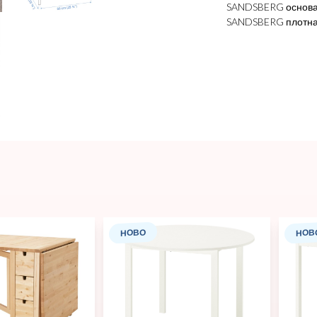
SANDSBERG основа 
SANDSBERG плотна 
НОВО
НОВ