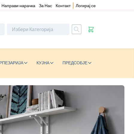
Направи нарачка
За Нас
Контакт
Логирај се
РПЕЗАРИЈА
КУЈНА
ПРЕДСОБЈЕ