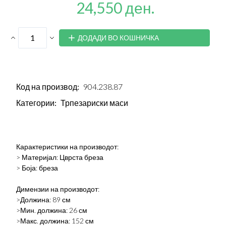
24,550 ден.
ДОДАДИ ВО КОШНИЧКА
Код на производ:
904.238.87
Категории:
Трпезариски маси
Карактеристики на производот:
> Материјал: Цврста бреза
> Боја: бреза
Димензии на производот:
>Должина: 89 см
>Мин. должина: 26 см
>Макс. должина: 152 см