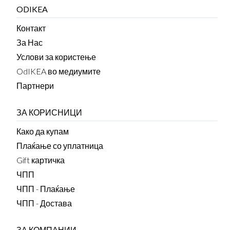
ODIKEA
Контакт
За Нас
Услови за користење
OdIKEA во медиумите
Партнери
ЗА КОРИСНИЦИ
Како да купам
Плаќање со уплатница
Gift картичка
ЧПП
ЧПП - Плаќање
ЧПП - Достава
ЗА КОМПАНИИ