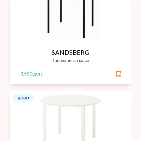
SANDSBERG
Трпезариска маса
3,580 ден.
НОВО