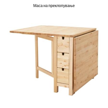
Маса на преклопување