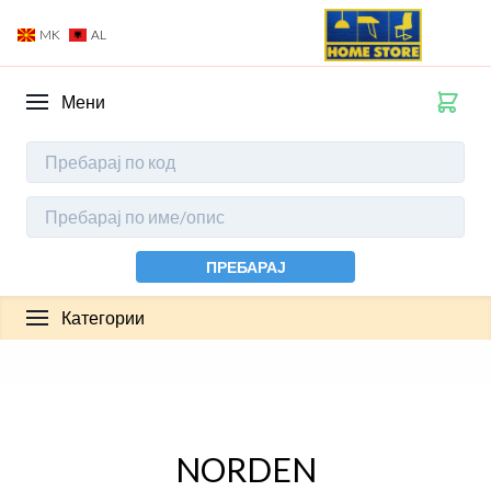
MK
AL
Мени
ПРЕБАРАЈ
Категории
NORDEN