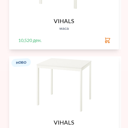
VIHALS
маса
10,520 ден.
НОВО
VIHALS