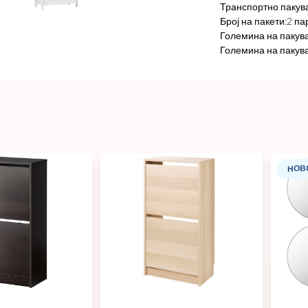
Транспортно пакув
Број на пакети:2 п
Големина на пакувањ
Големина на пакувањ
НОВ