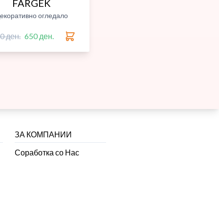
FARGEK
екоративно огледало
0 ден.
650 ден.
ЗА КОМПАНИИ
Соработка со Нас