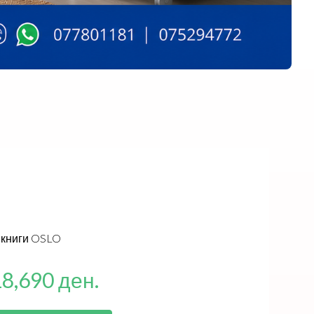
 книги OSLO
18,690 ден.