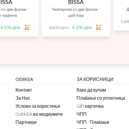
ISSA
BISSA
 со две фиоки /
Чевларник со две фиоки /
Д
о-кафена
даб боја
1,04
4,100 ден.
4,610 ден.
4,100 ден.
ODIKEA
ЗА КОРИСНИЦИ
Контакт
Како да купам
За Нас
Плаќање со уплатница
Услови за користење
Gift картичка
OdIKEA во медиумите
ЧПП
Партнери
ЧПП - Плаќање