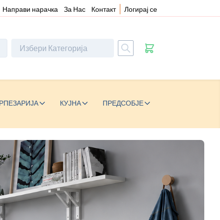
Направи нарачка
За Нас
Контакт
Логирај се
РПЕЗАРИЈА
КУЈНА
ПРЕДСОБЈЕ