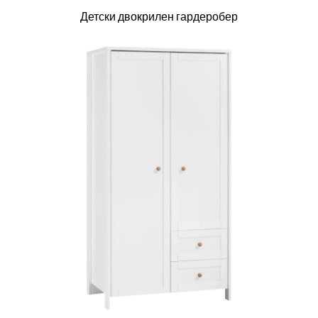
Детски двокрилен гардеробер