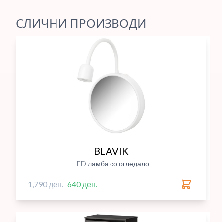
СЛИЧНИ ПРОИЗВОДИ
BLAVIK
LED ламба со огледало
1,790 ден.
640 ден.