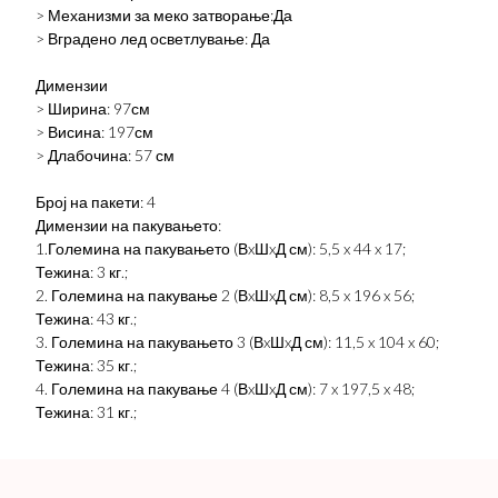
> Механизми за меко затворање:Да
> Вградено лед осветлување: Да
Димензии
> Ширина: 97см
> Висина: 197см
> Длабочина: 57 см
Број на пакети: 4
Димензии на пакувањето:
1.Големина на пакувањето (ВxШxД см): 5,5 x 44 x 17;
Тежина: 3 кг.;
2. Големина на пакување 2 (ВxШxД см): 8,5 x 196 x 56;
Тежина: 43 кг.;
3. Големина на пакувањето 3 (ВxШxД см): 11,5 x 104 x 60;
Тежина: 35 кг.;
4. Големина на пакување 4 (ВxШxД см): 7 x 197,5 x 48;
Тежина: 31 кг.;