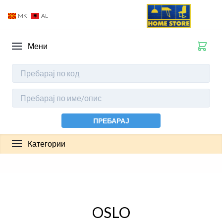
MK
AL
Мени
ПРЕБАРАЈ
Категории
OSLO