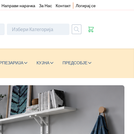
Направи нарачка
За Нас
Контакт
Логирај се
РПЕЗАРИЈА
КУЈНА
ПРЕДСОБЈЕ