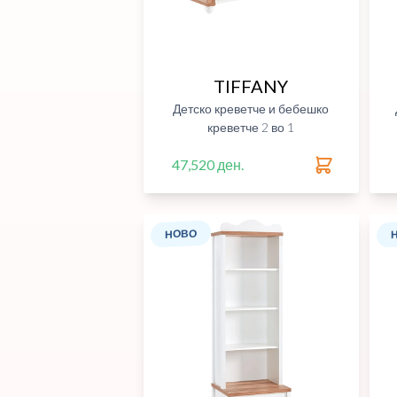
TIFFANY
Детско креветче и бебешко
креветче 2 во 1
47,520 ден.
НОВО