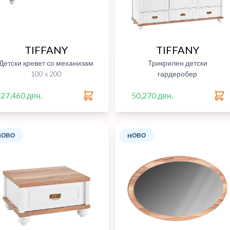
TIFFANY
TIFFANY
Детски кревет со механизам
Трикрилен детски
100 x 200
гардеробер
27,460 ден.
50,270 ден.
НОВО
НОВО