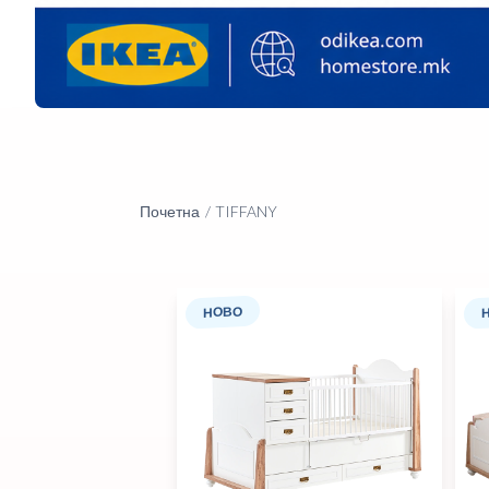
Почетна
TIFFANY
НОВО