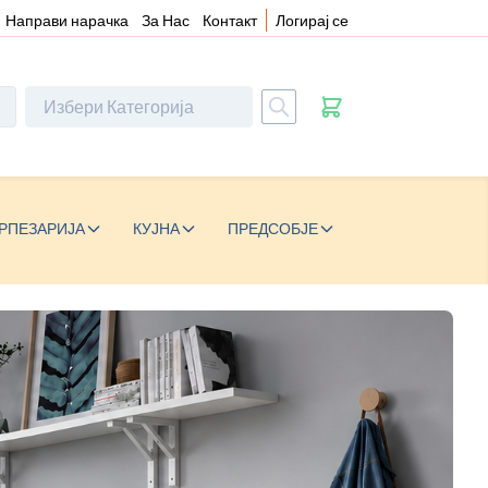
Направи нарачка
За Нас
Контакт
Логирај се
РПЕЗАРИЈА
КУЈНА
ПРЕДСОБЈЕ