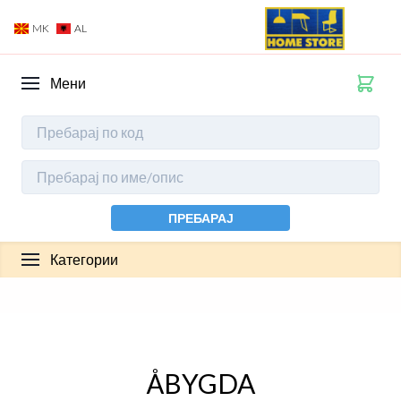
MK
AL
Мени
ПРЕБАРАЈ
Категории
ÅBYGDA