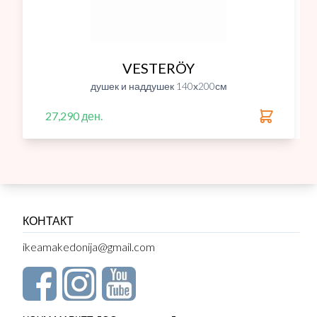
VESTERÖY
душек и наддушек 140х200см
27,290 ден.
КОНТАКТ
ikeamakedonija@gmail.com