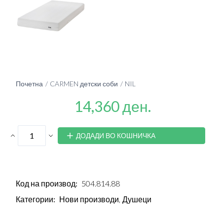
Почетна
CARMEN детски соби
NIL
14,360 ден.
ДОДАДИ ВО КОШНИЧКА
Код на производ:
504.814.88
Категории:
Нови производи,
Душеци