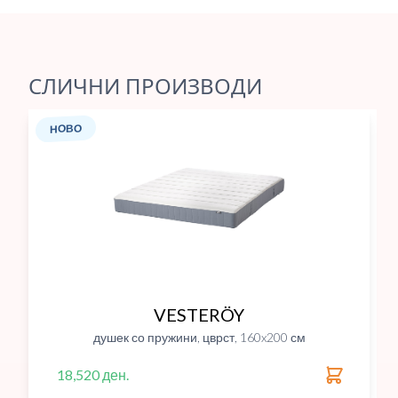
СЛИЧНИ ПРОИЗВОДИ
НОВО
VESTERÖY
душек со пружини, цврст, 160x200 см
18,520 ден.