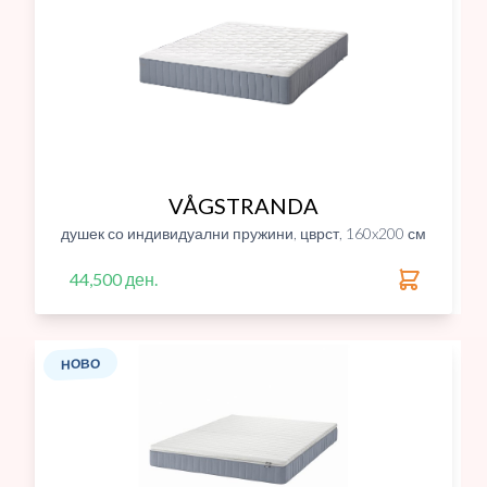
VÅGSTRANDA
душек со индивидуални пружини, цврст, 160x200 см
44,500 ден.
НОВО