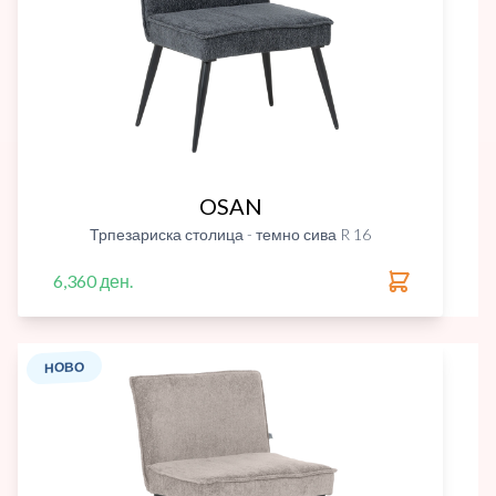
OSAN
Трпезариска столица - темно сива R 16
6,360 ден.
НОВО