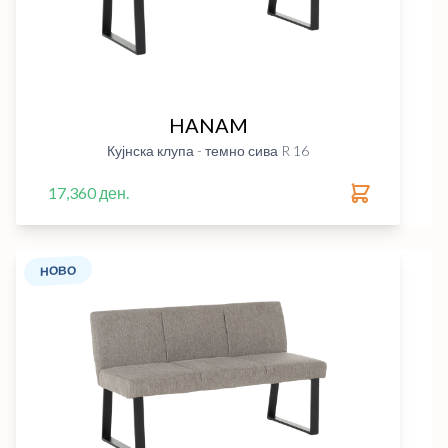
HANAM
Кујнска клупа - темно сива R 16
17,360 ден.
НОВО