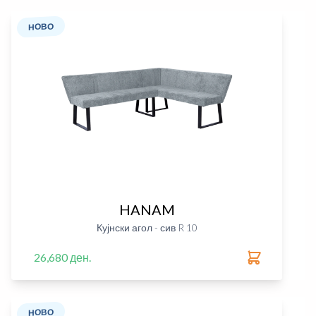
НОВО
HANAM
Кујнски агол - сив R 10
26,680 ден.
НОВО