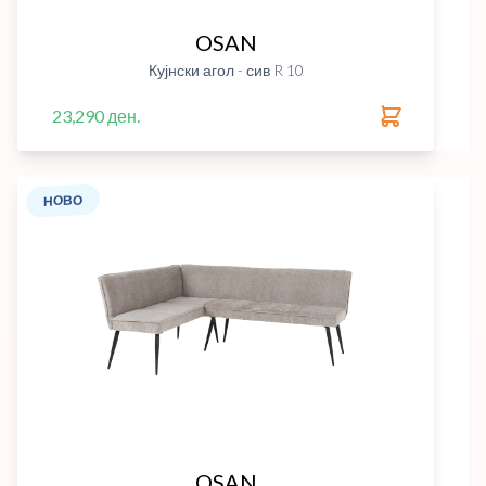
OSAN
Кујнски агол - сив R 10
23,290 ден.
НОВО
OSAN