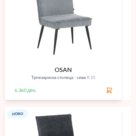
OSAN
Трпезариска столица - сива R 10
6,360 ден.
НОВО