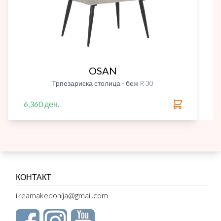
OSAN
Трпезариска столица - беж R 30
6,360 ден.
КОНТАКТ
ikeamakedonija@gmail.com