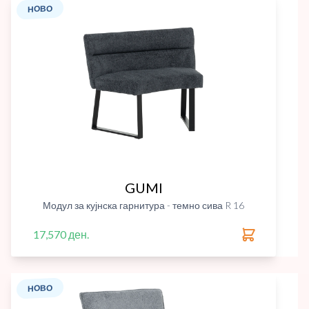
НОВО
GUMI
Модул за кујнска гарнитура - темно сива R 16
17,570 ден.
НОВО