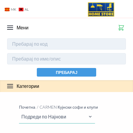
MK
AL
Мени
ПРЕБАРАЈ
Категории
Почетна
CARMEN Кујнски софи и клупи