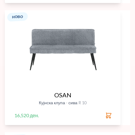
НОВО
OSAN
Кујнска клупа - сива R 10
16,520 ден.