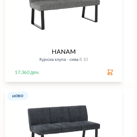
HANAM
Кујнска клупа - сива B 10
17,360 ден.
НОВО