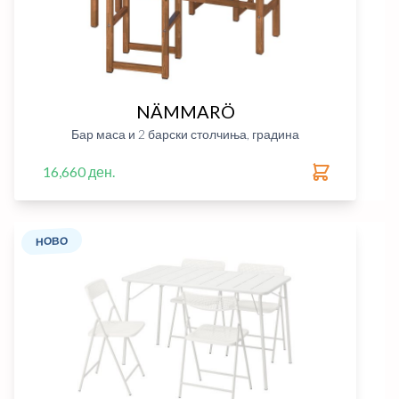
NÄMMARÖ
Бар маса и 2 барски столчиња, градина
16,660 ден.
НОВО