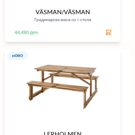
VÄSMAN/VÄSMAN
Градинарска маса со 6 стола
44,480 ден.
НОВО
LERHOLMEN