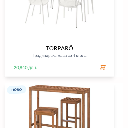
TORPARÖ
Градинарска маса со 4 стола
20,840 ден.
НОВО