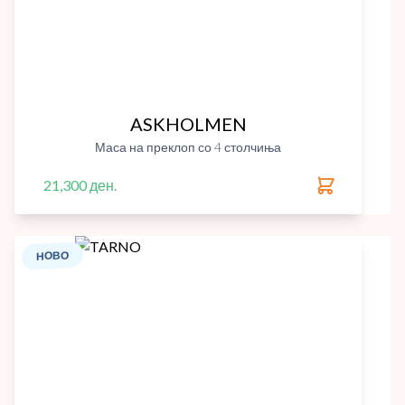
ASKHOLMEN
Маса на преклоп со 4 столчиња
21,300 ден.
НОВО