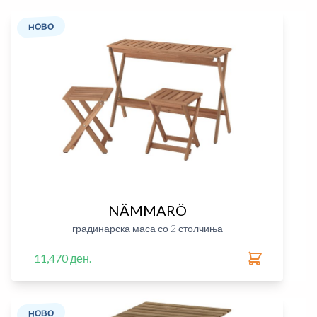
НОВО
NÄMMARÖ
градинарска маса со 2 столчиња
11,470 ден.
НОВО