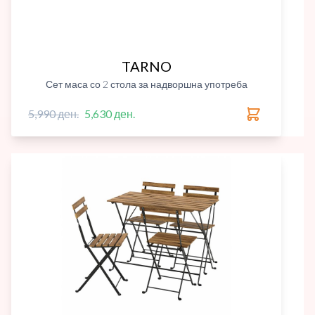
TARNO
Сет маса со 2 стола за надворшна употреба
5,990 ден.
5,630 ден.