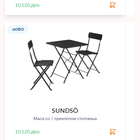
10,520 ден.
НОВО
SUNDSÖ
Маса со 2 преклопни столчиња
10,520 ден.