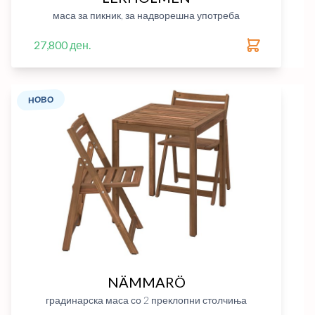
маса за пикник, за надворешна употреба
27,800 ден.
НОВО
NÄMMARÖ
градинарска маса со 2 преклопни столчиња