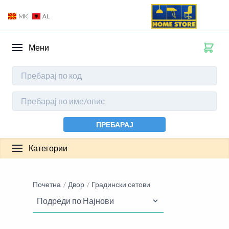
MK
AL
Мени
ПРЕБАРАЈ
Категории
Почетна
Двор
Градински сетови