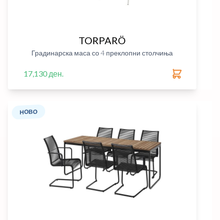
TORPARÖ
Градинарска маса со 4 преклопни столчиња
17,130 ден.
НОВО