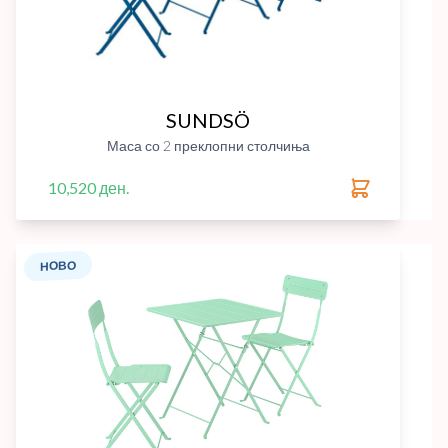
SUNDSÖ
Маса со 2 преклопни столчиња
10,520 ден.
НОВО