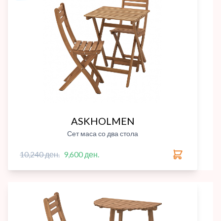
ASKHOLMEN
Сет маса со два стола
10,240 ден.
9,600 ден.