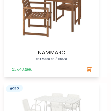
NÄMMARÖ
сет маса со 2 стола
15,640 ден.
НОВО