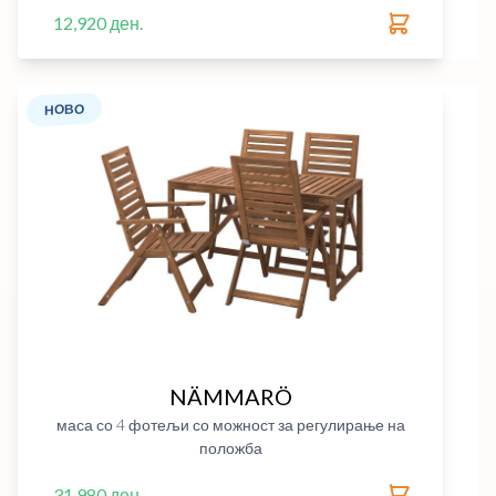
12,920 ден.
НОВО
NÄMMARÖ
маса со 4 фотељи со можност за регулирање на
положба
31,980 ден.