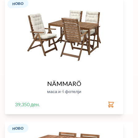
НОВО
NÄMMARÖ
маса и 4 фотелји
39,350 ден.
НОВО