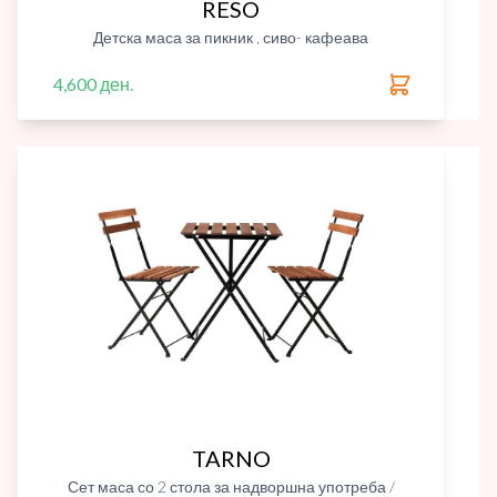
RESO
Детска маса за пикник , сиво- кафеава
4,600 ден.
TARNO
Сет маса со 2 стола за надворшна употреба /