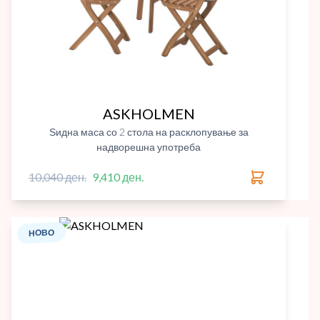
ASKHOLMEN
Ѕидна маса со 2 стола на расклопување за
надворешна употреба
10,040 ден.
9,410 ден.
НОВО