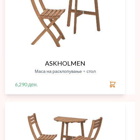
ASKHOLMEN
Маса на расклопување + стол
6,290 ден.