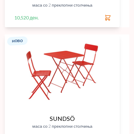
маса со 2 преклопни столчиња
10,520 ден.
НОВО
SUNDSÖ
маса со 2 преклопни столчиња