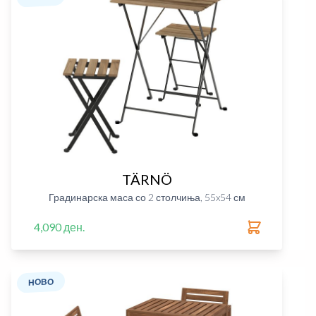
TÄRNÖ
Градинарска маса со 2 столчиња, 55x54 см
4,090 ден.
НОВО