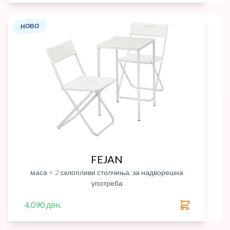
НОВО
FEJAN
маса + 2 склопливи столчиња, за надворешна
употреба
4,090 ден.