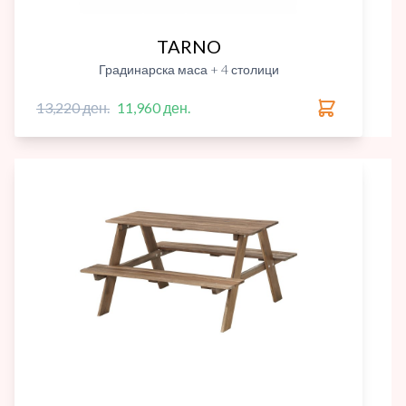
TARNO
Градинарска маса + 4 столици
13,220 ден.
11,960 ден.