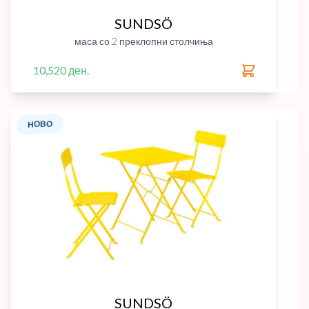
SUNDSÖ
маса со 2 преклопни столчиња
10,520 ден.
НОВО
SUNDSÖ