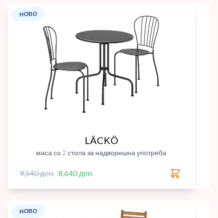
НОВО
LÄCKÖ
маса со 2 стола за надворешна употреба
9,540 ден.
8,640 ден.
НОВО