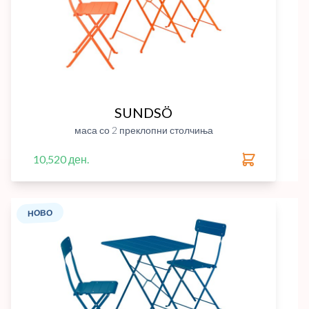
SUNDSÖ
маса со 2 преклопни столчиња
10,520 ден.
НОВО