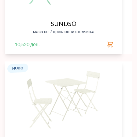
SUNDSÖ
маса со 2 преклопни столчиња
10,520 ден.
НОВО