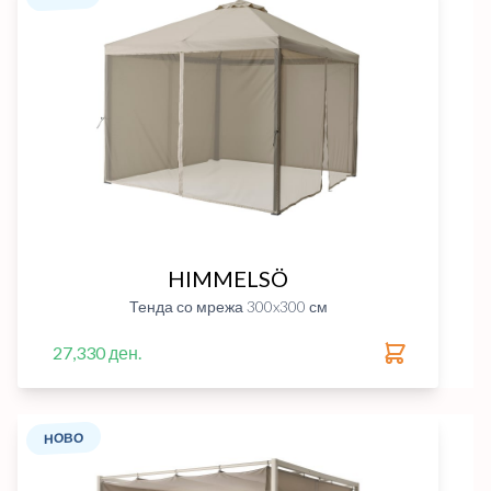
HIMMELSÖ
Тенда со мрежа 300x300 см
27,330 ден.
НОВО