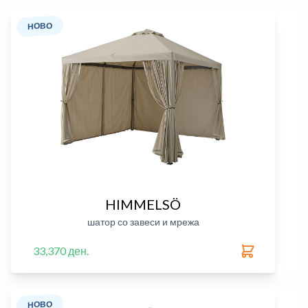
НОВО
HIMMELSÖ
шатор со завеси и мрежа
33,370 ден.
НОВО