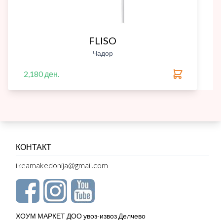
FLISO
Чадор
2,180 ден.
КОНТАКТ
ikeamakedonija@gmail.com
ХОУМ МАРКЕТ ДОО увоз-извоз Делчево