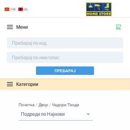
MK
AL
Мени
ПРЕБАРАЈ
Категории
Почетна
Двор
Чадори/Тенди