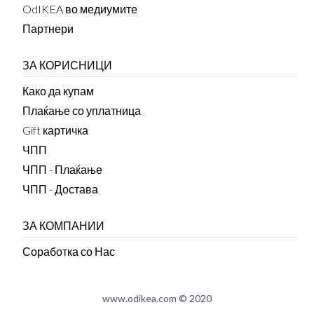
OdIKEA во медиумите
Партнери
ЗА КОРИСНИЦИ
Како да купам
Плаќање со уплатница
Gift картичка
ЧПП
ЧПП - Плаќање
ЧПП - Достава
ЗА КОМПАНИИ
Соработка со Нас
www.odikea.com © 2020