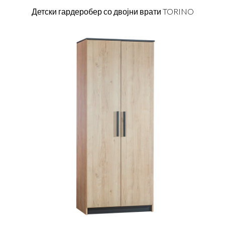
Детски гардеробер со двојни врати TORINO