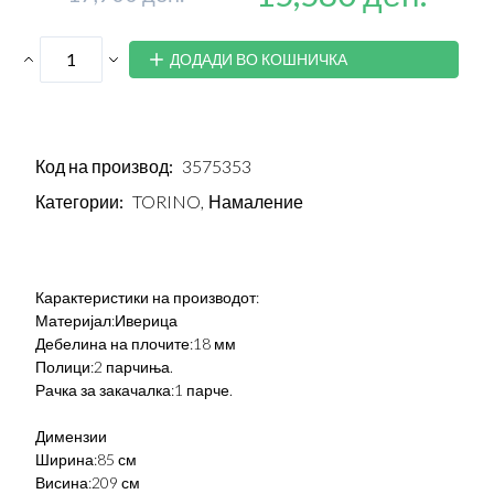
ДОДАДИ ВО КОШНИЧКА
Код на производ:
3575353
Категории:
TORINO,
Намаление
Карактеристики на производот:
Материјал:Иверица
Дебелина на плочите:18 мм
Полици:2 парчиња.
Рачка за закачалка:1 парче.
Димензии
Ширина:85 см
Висина:209 см