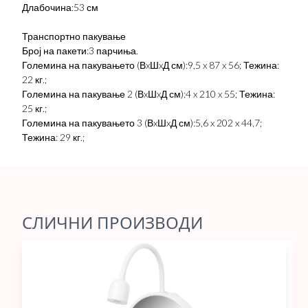
Длабочина:53 см
Транспортно пакување
Број на пакети:3 парчиња.
Големина на пакувањето (ВxШxД см):9,5 x 87 x 56; Тежина:
22 кг.;
Големина на пакување 2 (ВxШxД см):4 x 210 x 55; Тежина:
25 кг.;
Големина на пакувањето 3 (ВxШxД см):5,6 x 202 x 44,7;
Тежина: 29 кг.;
СЛИЧНИ ПРОИЗВОДИ