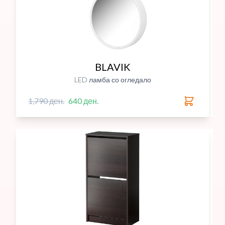
BLAVIK
LED ламба со огледало
1,790 ден.
640 ден.