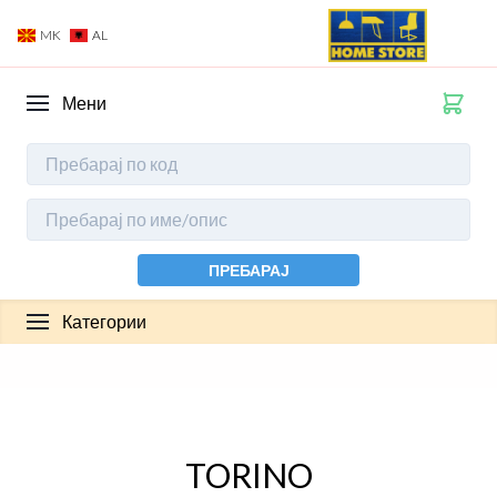
MK
AL
Мени
ПРЕБАРАЈ
Категории
TORINO