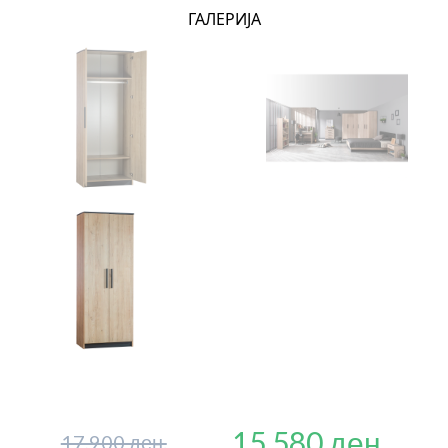
ГАЛЕРИЈА
15,580 ден.
17,900 ден.