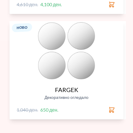
4,610 ден.
4,100 ден.
НОВО
FARGEK
Декоративно огледало
1,040 ден.
650 ден.