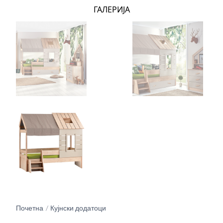
ГАЛЕРИЈА
Почетна
Кујнски додатоци