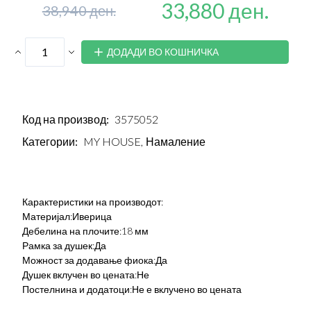
33,880 ден.
38,940 ден.
ДОДАДИ ВО КОШНИЧКА
Код на производ:
3575052
Категории:
MY HOUSE,
Намаление
Карактеристики на производот:
Материјал:Иверица
Дебелина на плочите:18 мм
Рамка за душек:Да
Можност за додавање фиока:Да
Душек вклучен во цената:Не
Постелнина и додатоци:Не е вклучено во цената