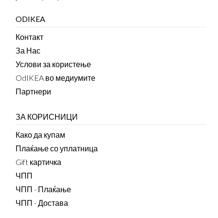
ODIKEA
Контакт
За Нас
Услови за користење
OdIKEA во медиумите
Партнери
ЗА КОРИСНИЦИ
Како да купам
Плаќање со уплатница
Gift картичка
ЧПП
ЧПП - Плаќање
ЧПП - Достава