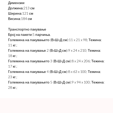
Димензии
Должина:213 см
Ширина:121 см
Висина:184 см
Транспортно пакување
Број на пакети:5 парчиња.
Големина на пакувањето (ВxШxД см):11 x 21 x 98; Тежина:
11 кг.;
Големина на пакување 2 (ВxШxД см):9 x 24 x 210; Тежина:
18 кг.;
Големина на пакувањето 3 (ВxШxД см):8 x 24 x 206; Тежина:
17 кг.;
Големина на пакување 4 (ВxШxД см):8 x 63 x 100; Тежина:
23 кг.;
Големина на пакувањето 5 (ВxШxД см):9 x 94 x 100; Тежина:
28 кг.;