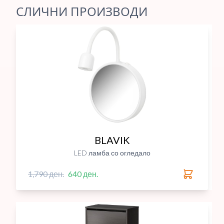
СЛИЧНИ ПРОИЗВОДИ
BLAVIK
LED ламба со огледало
1,790 ден.
640 ден.