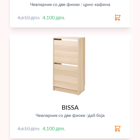
Чевларник со две фиоки / црно-кафена
4,610 ден.
4,100 ден.
BISSA
Чевларник со две фиоки /даб боја
4,610 ден.
4,100 ден.