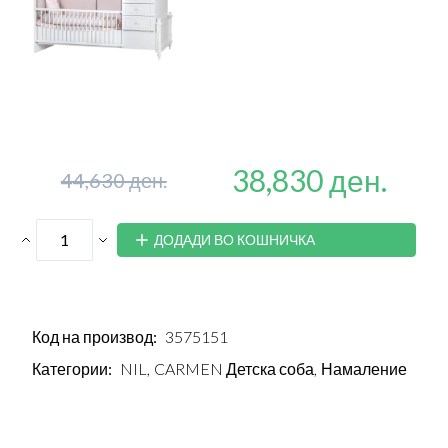
38,830 ден.
44,630 ден.
ДОДАДИ ВО КОШНИЧКА
Код на производ:
3575151
Категории:
NIL,
CARMEN Детска соба,
Намаление