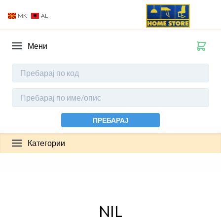
MK
AL
Мени
ПРЕБАРАЈ
Категории
NIL