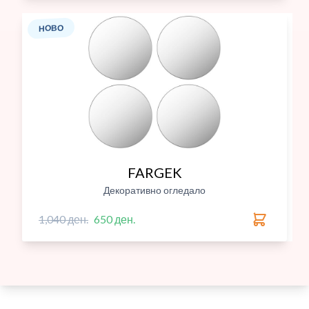
НОВО
FARGEK
Декоративно огледало
1,040 ден.
650 ден.