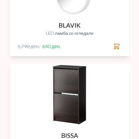
BLAVIK
LED ламба со огледало
1,790 ден.
640 ден.
BISSA