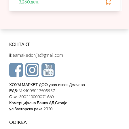
3,260 ден.
КОНТАКТ
ikeamakedonija@gmail.com
ХОУМ МАРКЕТ ДОО увоз-извоз Делчево
ЕДБ: MK4009017505957
С-ка: 300210000071660
Комерцијална Банка АД Скопје
ул.Звегорска река 2320
ODIKEA