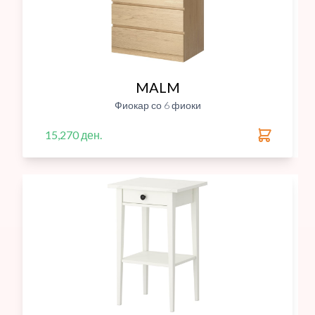
MALM
Фиокар со 6 фиоки
15,270 ден.