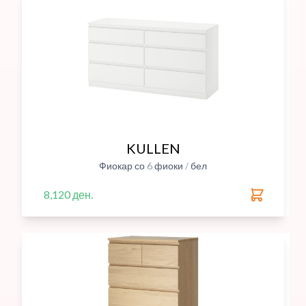
KULLEN
Фиокар со 6 фиоки / бел
8,120 ден.