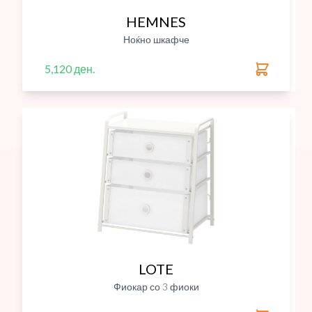
HEMNES
Ноќно шкафче
5,120 ден.
LOTE
Фиокар со 3 фиоки