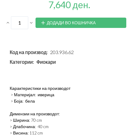
7,640 ден.
ДОДАДИ ВО КОШНИЧКА
Код на производ:
203.936.62
Категории:
Фиокари
Карактеристики на производот
> Материјал: иверица
> Боја: бела
Димензии на производот:
> Ширина: 70 cm
> Длабочина: 40 cm
> Висина: 112 cm