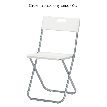
Стол на расклопување / бел