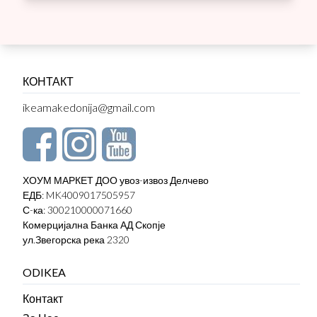
КОНТАКТ
ikeamakedonija@gmail.com
ХОУМ МАРКЕТ ДОО увоз-извоз Делчево
ЕДБ: MK4009017505957
С-ка: 300210000071660
Комерцијална Банка АД Скопје
ул.Звегорска река 2320
ODIKEA
Контакт