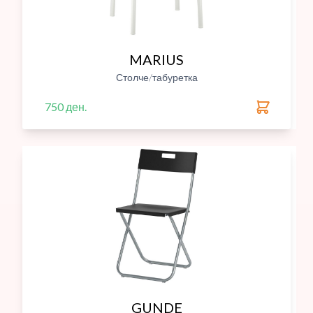
MARIUS
Столче/табуретка
750 ден.
GUNDE