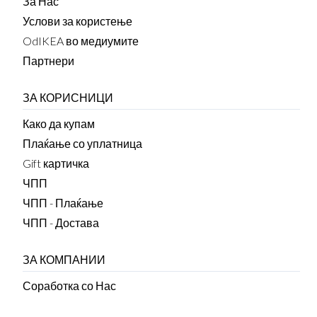
За Нас
Услови за користење
OdIKEA во медиумите
Партнери
ЗА КОРИСНИЦИ
Како да купам
Плаќање со уплатница
Gift картичка
ЧПП
ЧПП - Плаќање
ЧПП - Достава
ЗА КОМПАНИИ
Соработка со Нас