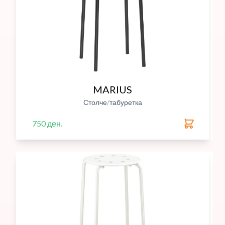
MARIUS
Столче/табуретка
750 ден.