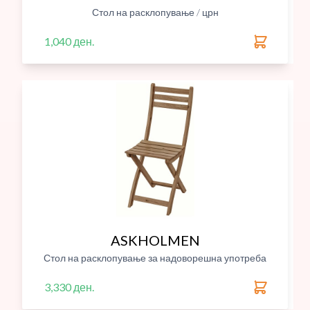
Стол на расклопување / црн
1,040 ден.
ASKHOLMEN
Стол на расклопување за надоворешна употреба
3,330 ден.