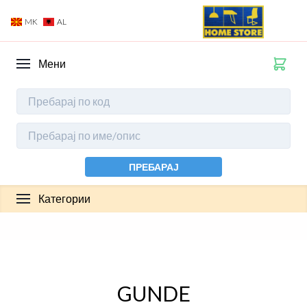
MK
AL
Мени
ПРЕБАРАЈ
Категории
GUNDE