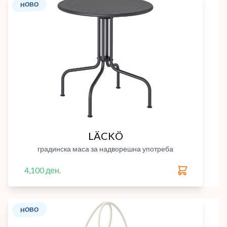
НОВО
LÄCKÖ
градинска маса за надворешна употреба
4,100 ден.
НОВО