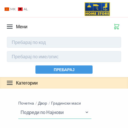
MK
AL
Мени
ПРЕБАРАЈ
Категории
Почетна
Двор
Градински маси