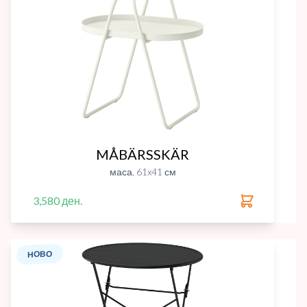
MÅBÄRSSKÄR
маса, 61x41 см
3,580 ден.
НОВО