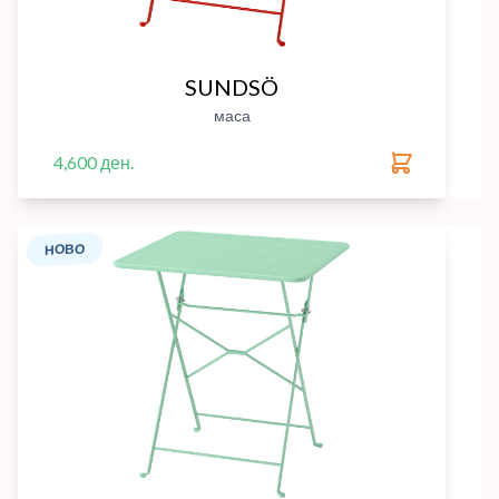
SUNDSÖ
маса
4,600 ден.
НОВО