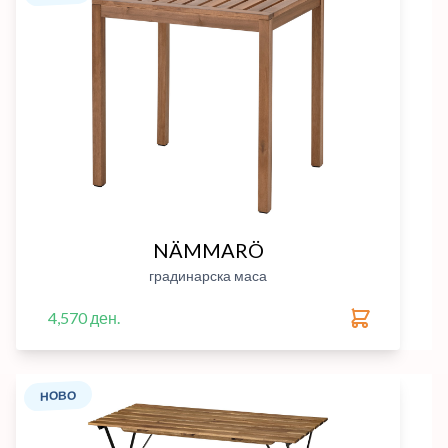
NÄMMARÖ
градинарска маса
4,570 ден.
НОВО