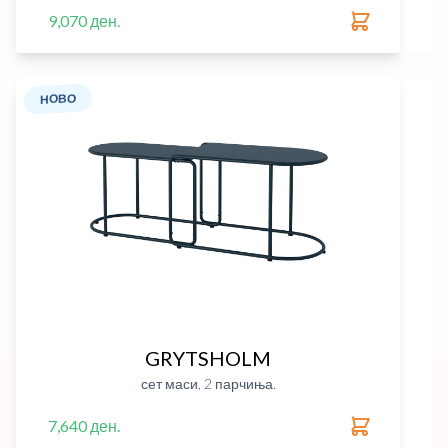
9,070 ден.
НОВО
GRYTSHOLM
сет маси, 2 парчиња.
7,640 ден.