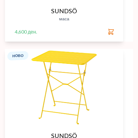
SUNDSÖ
маса
4,600 ден.
НОВО
SUNDSÖ