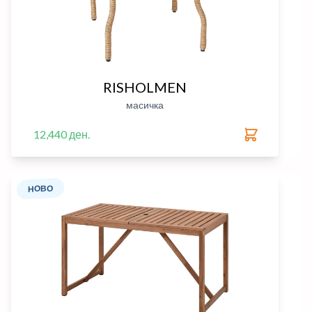
RISHOLMEN
масичка
12,440 ден.
НОВО