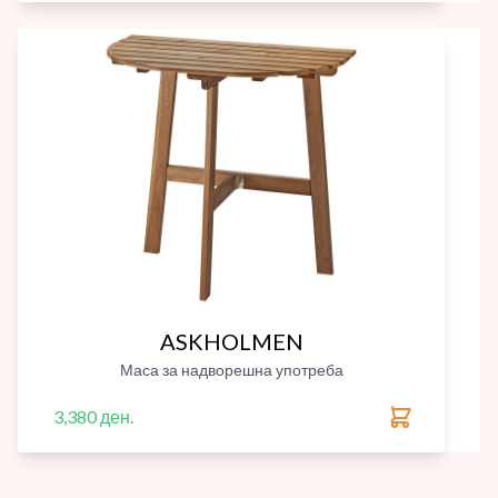
ASKHOLMEN
Маса за надворешна употреба
3,380 ден.