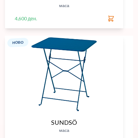
маса
4,600 ден.
НОВО
SUNDSÖ
маса