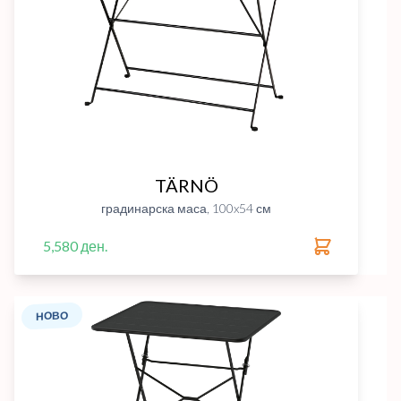
TÄRNÖ
градинарска маса, 100x54 см
5,580 ден.
НОВО