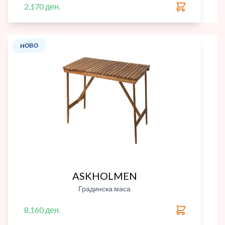
2,170 ден.
НОВО
ASKHOLMEN
Градинска маса
8,160 ден.