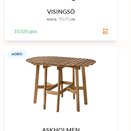
VISINGSÖ
маса, 70x70 см
10,520 ден.
НОВО
ASKHOLMEN