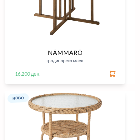
NÄMMARÖ
градинарска маса
16,200 ден.
НОВО