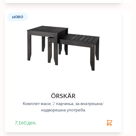
НОВО
ÖRSKÄR
Комплет маси, 2 парчиња, за внатрешна/
надворешна употреба
7,160 ден.