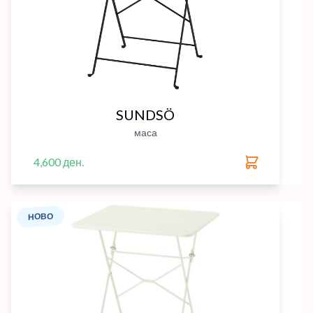
SUNDSÖ
маса
4,600 ден.
НОВО