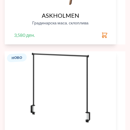
ASKHOLMEN
Градинарска маса, склоплива
3,580 ден.
НОВО