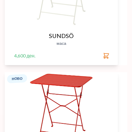
SUNDSÖ
маса
4,600 ден.
НОВО