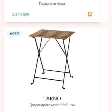
Градинска маса
2,170 ден.
НОВО
TARNO
Градинарска маса 55x54 см