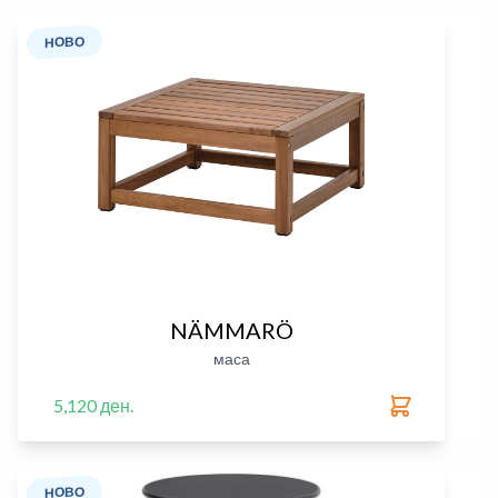
НОВО
NÄMMARÖ
маса
5,120 ден.
НОВО