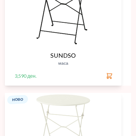
SUNDSО
маса
3,590 ден.
НОВО