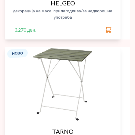
HELGEO
декорација на маса, прилагодлива/за надворешна
употреба
3,270 ден.
НОВО
TARNO