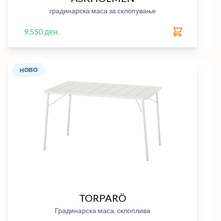
градинарска маса за склопување
9,550 ден.
НОВО
TORPARÖ
Градинарска маса, склоплива