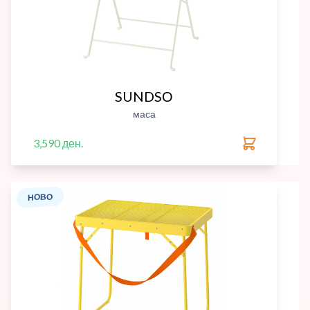
SUNDSО
маса
3,590 ден.
НОВО