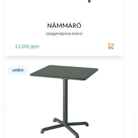
NÄMMARÖ
градинарска маса
11,000 ден.
НОВО