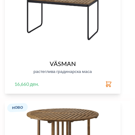
VÄSMAN
растеглива градинарска маса
16,660 ден.
НОВО