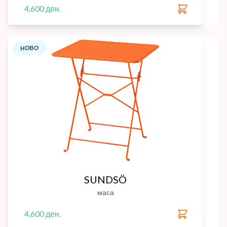
4,600 ден.
НОВО
SUNDSÖ
маса
4,600 ден.