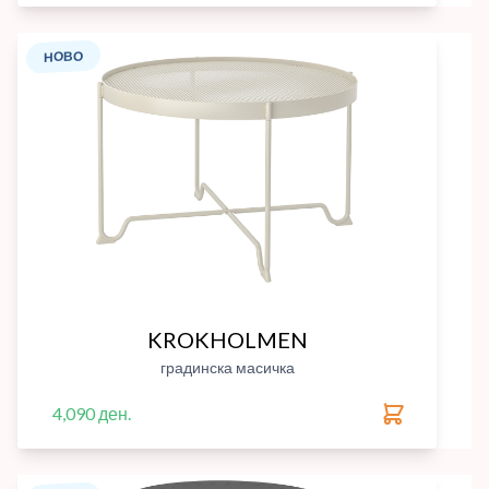
НОВО
KROKHOLMEN
градинска масичка
4,090 ден.