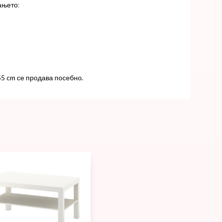
ањето:
5 cm се продава посебно.