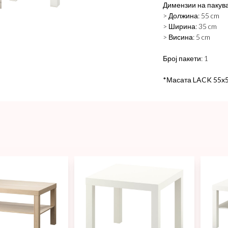
Димензии на пакув
> Должина: 55 cm
> Ширина: 35 cm
> Висина: 5 cm
Број пакети: 1
*Масата LACK 55x5