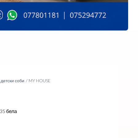
детски соби
MY HOUSE
35 бела