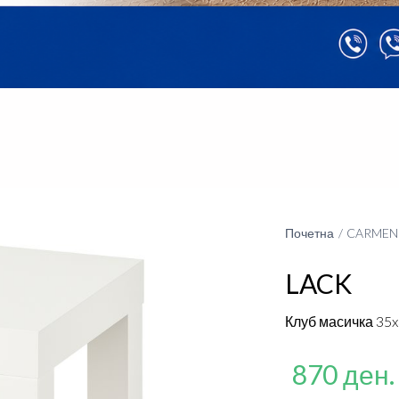
Почетна
CARMEN 
LACK
Клуб масичка 35x
870 ден.