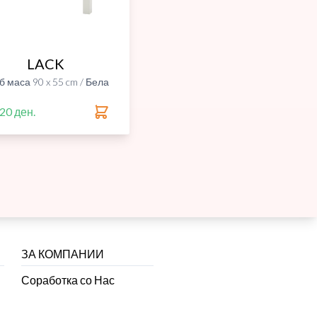
LACK
б маса 90 x 55 cm / Бела
20 ден.
ЗА КОМПАНИИ
Соработка со Нас