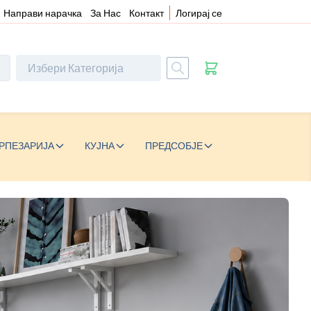
Направи нарачка
За Нас
Контакт
Логирај се
РПЕЗАРИЈА
КУЈНА
ПРЕДСОБЈЕ