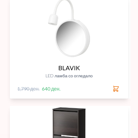
BLAVIK
LED ламба со огледало
1,790 ден.
640 ден.