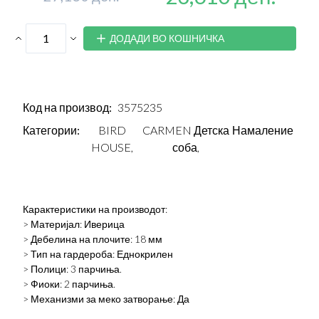
ДОДАДИ ВО КОШНИЧКА
Код на производ:
3575235
Категории:
BIRD
CARMEN Детска
Намаление
HOUSE,
соба,
Карактеристики на производот:
> Материјал: Иверица
> Дебелина на плочите: 18 мм
> Тип на гардероба: Еднокрилен
> Полици: 3 парчиња.
> Фиоки: 2 парчиња.
> Механизми за меко затворање: Да