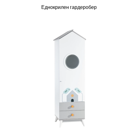
Еднокрилен гардеробер