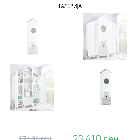
ГАЛЕРИЈА
23,610 ден.
27,130 ден.