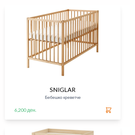
SNIGLAR
Бебешко креветче
6,200 ден.