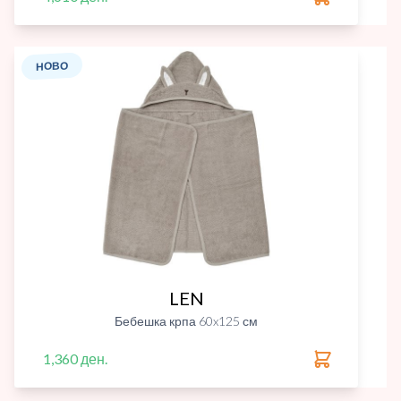
НОВО
LEN
Бебешка крпа 60x125 см
1,360 ден.