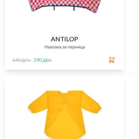
ANTILOP
Навлака за перница
640 ден.
290 ден.