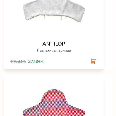
ANTILOP
Навлака за перница
640 ден.
290 ден.