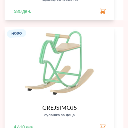
580 ден.
НОВО
GREJSIMOJS
лулашка за деца
4,610 ден.