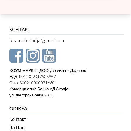
КОНТАКТ
ikeamakedonija@gmail.com
ХОУМ МАРКЕТ ДОО увоз-извоз Делчево
ЕДБ: MK4009017505957
С-ка: 300210000071660
Комерцијална Банка АД Скопје
ул.Звегорска река 2320
ODIKEA
Контакт
За Нас