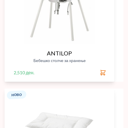
ANTILOP
Бебешко столче за хранење
2,510 ден.
НОВО