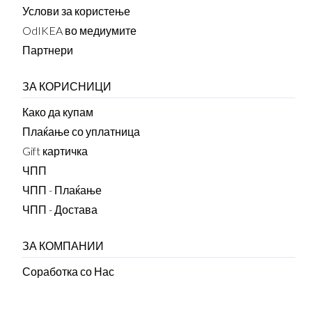
Услови за користење
OdIKEA во медиумите
Партнери
ЗА КОРИСНИЦИ
Како да купам
Плаќање со уплатница
Gift картичка
ЧПП
ЧПП - Плаќање
ЧПП - Достава
ЗА КОМПАНИИ
Соработка со Нас