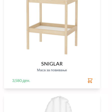
SNIGLAR
Маса за повивање
3,580 ден.