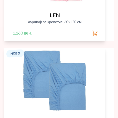
LEN
чаршаф за креветче, 60x120 см
1,160 ден.
НОВО