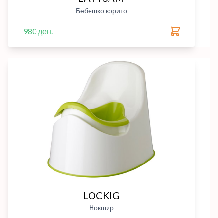
Бебешко корито
980 ден.
LOCKIG
Нокшир