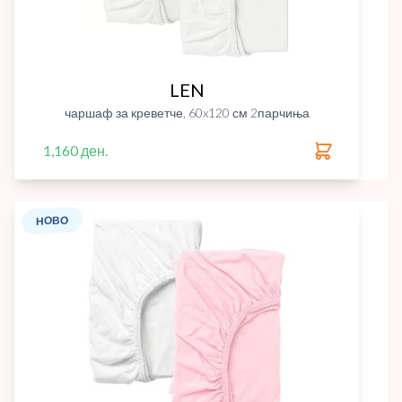
LEN
чаршаф за креветче, 60x120 см 2парчиња
1,160 ден.
НОВО