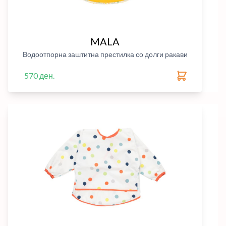
MALA
Водоотпорна заштитна престилка со долги ракави
570 ден.