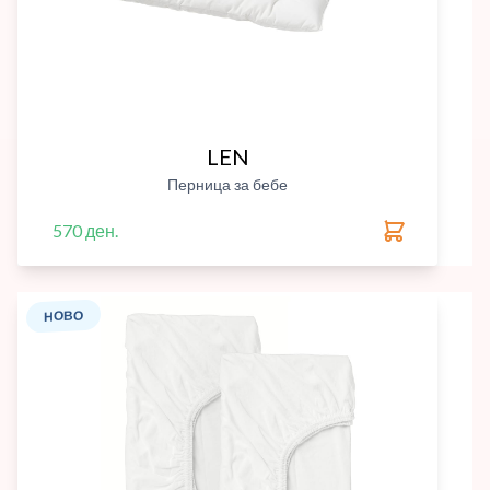
LEN
Перница за бебе
570 ден.
НОВО