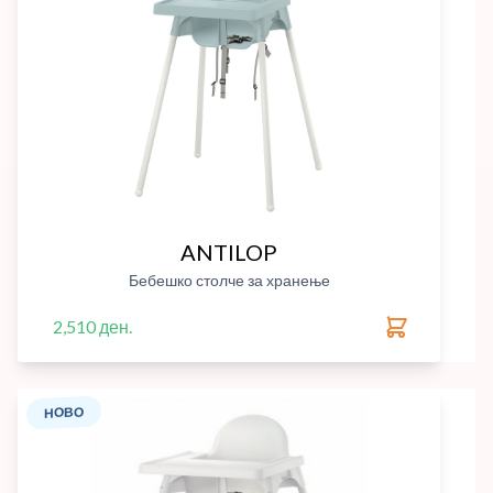
ANTILOP
Бебешко столче за хранење
2,510 ден.
НОВО