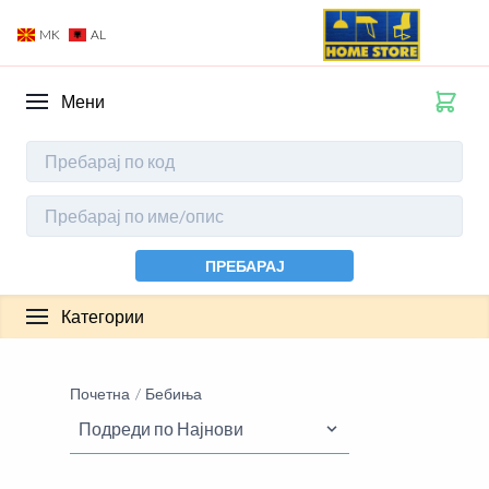
MK
AL
Мени
ПРЕБАРАЈ
Категории
Почетна
Бебиња