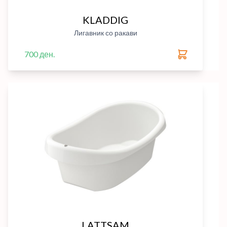
KLADDIG
Лигавник со ракави
700 ден.
LATTSAM