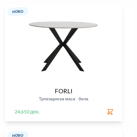
НОВО
FORLI
Трпезариска маса - бела
24,650 ден.
НОВО