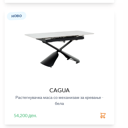
НОВО
CAGUA
Растегнувачка маса со механизам за кревање -
бела
54,200 ден.