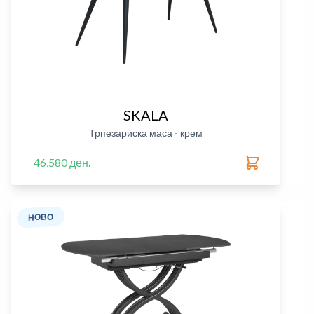
SKALA
Трпезариска маса - крем
46,580 ден.
НОВО