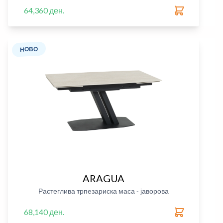
64,360 ден.
НОВО
ARAGUA
Растеглива трпезариска маса - јаворова
68,140 ден.