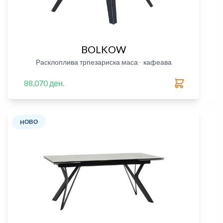
BOLKOW
Расклоплива трпезариска маса - кафеава
88,070 ден.
НОВО