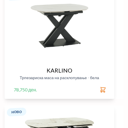
KARLINO
Трпезариска маса на расклопување - бела
78,750 ден.
НОВО