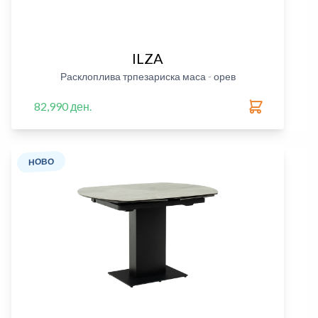
ILZA
Расклоплива трпезариска маса - орев
82,990 ден.
НОВО