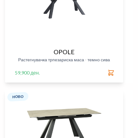
OPOLE
Растегнувачка трпезариска маса - темно сива
59,900 ден.
НОВО