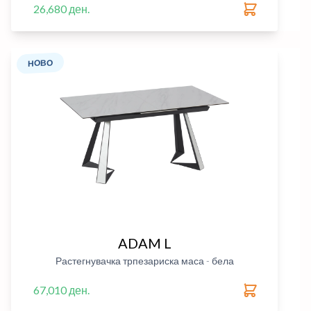
26,680 ден.
НОВО
ADAM L
Растегнувачка трпезариска маса - бела
67,010 ден.