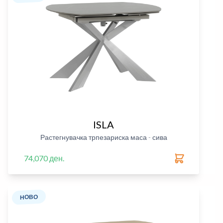
ISLA
Растегнувачка трпезариска маса - сива
74,070 ден.
НОВО