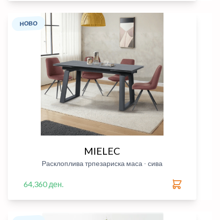
НОВО
MIELEC
Расклоплива трпезариска маса - сива
64,360 ден.