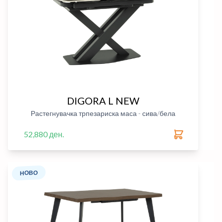
DIGORA L NEW
Растегнувачка трпезариска маса - сива/бела
52,880 ден.
НОВО