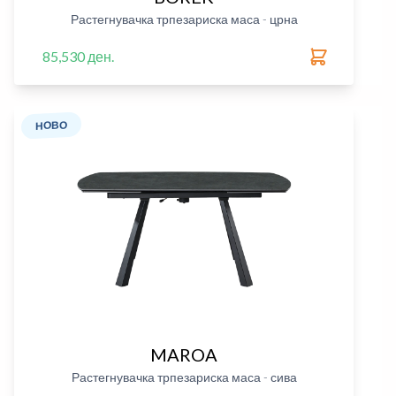
Растегнувачка трпезариска маса - црна
85,530 ден.
НОВО
MAROA
Растегнувачка трпезариска маса - сива