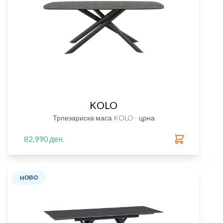
KOLO
Трпезариска маса KOLO - црна
82,990 ден.
НОВО