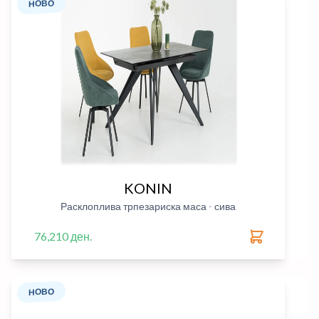
НОВО
KONIN
Расклоплива трпезариска маса - сива
76,210 ден.
НОВО