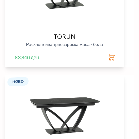
TORUN
Расклоплива трпезариска маса - бела
83,840 ден.
НОВО