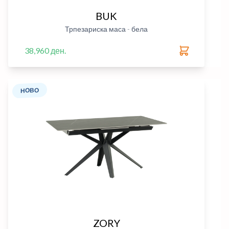
BUK
Трпезариска маса - бела
38,960 ден.
НОВО
ZORY