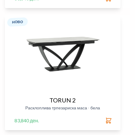
НОВО
TORUN 2
Расклоплива трпезариска маса - бела
83,840 ден.