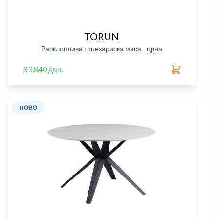
TORUN
Расклоплива трпезариска маса - црна
83,840 ден.
НОВО