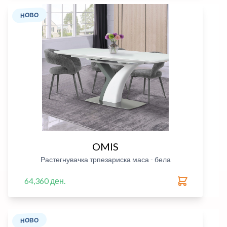
НОВО
OMIS
Растегнувачка трпезариска маса - бела
64,360 ден.
НОВО