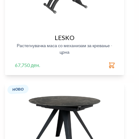
LESKO
Растегнувачка маса со механизам за кревање -
црна
67,750 ден.
НОВО