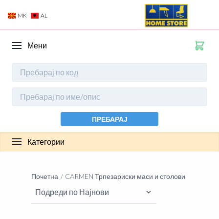
MK
AL
Мени
ПРЕБАРАЈ
Категории
Почетна
CARMEN Трпезариски маси и столови