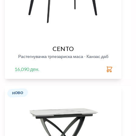
CENTO
Растегнувачка трпезариска маса - Канзас даб
16,090 ден.
НОВО