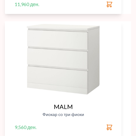
11,960 ден.
MALM
Фиокар со три фиоки
9,560 ден.