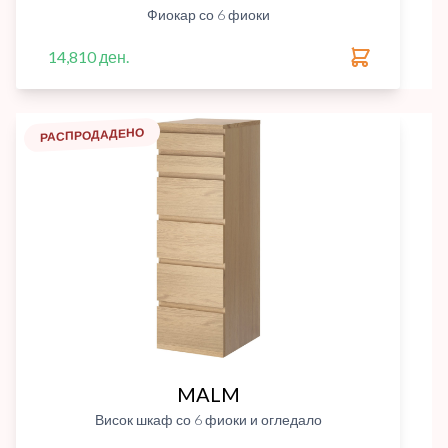
Фиокар со 6 фиоки
14,810 ден.
РАСПРОДАДЕНО
MALM
Висок шкаф со 6 фиоки и огледало