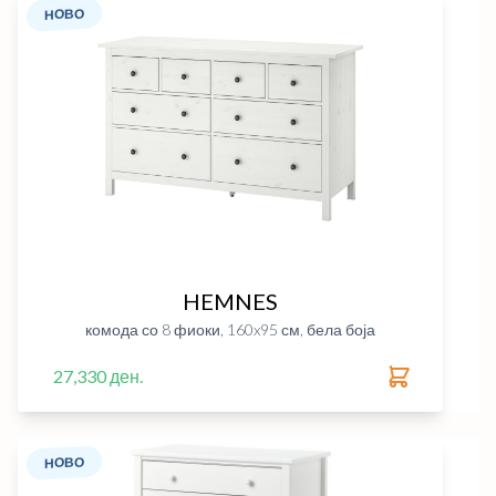
НОВО
HEMNES
комода со 8 фиоки, 160x95 см, бела боја
27,330 ден.
НОВО