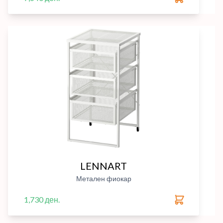
LENNART
Метален фиокар
1,730 ден.