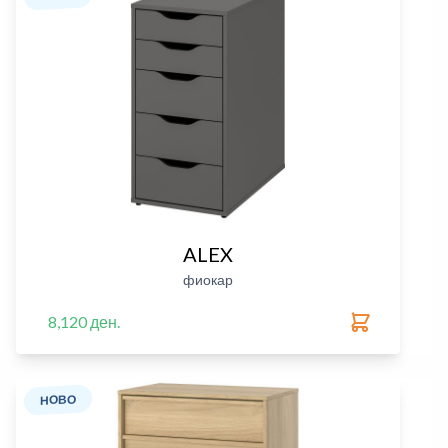
ALEX
фиокар
8,120 ден.
НОВО