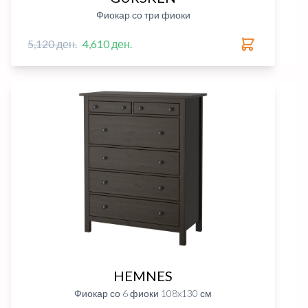
Фиокар со три фиоки
5,120 ден.
4,610 ден.
HEMNES
Фиокар со 6 фиоки 108x130 см