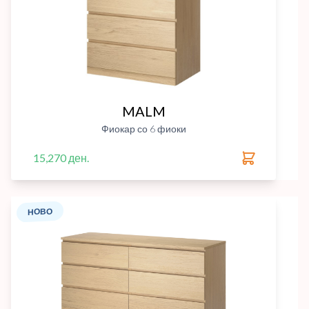
MALM
Фиокар со 6 фиоки
15,270 ден.
НОВО