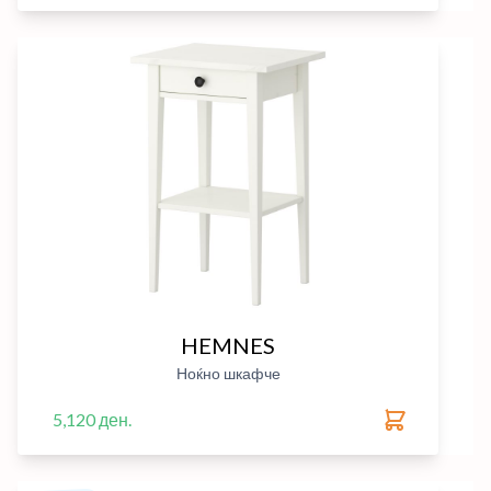
HEMNES
Ноќно шкафче
5,120 ден.