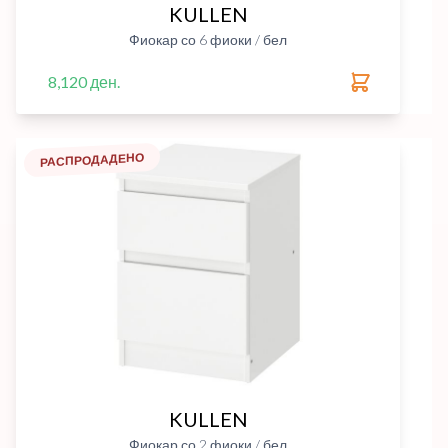
KULLEN
Фиокар со 6 фиоки / бел
8,120 ден.
РАСПРОДАДЕНО
KULLEN
Фиокар со 2 фиоки / бел