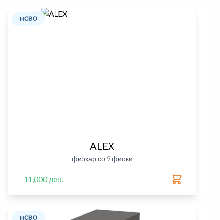
НОВО
ALEX
фиокар со 9 фиоки
11,000 ден.
НОВО