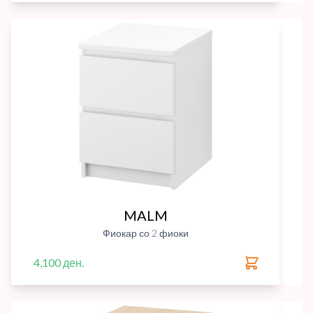
MALM
Фиокар со 2 фиоки
4,100 ден.