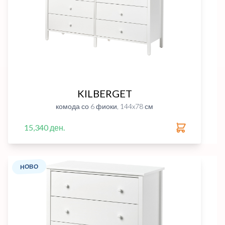
KILBERGET
комода со 6 фиоки, 144x78 см
15,340 ден.
НОВО