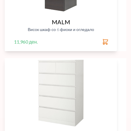
MALM
Висок шкаф со 6 фиоки и огледало
11,960 ден.