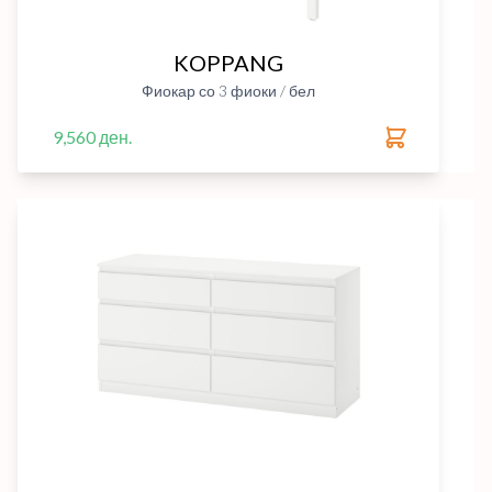
KOPPANG
Фиокар со 3 фиоки / бел
9,560 ден.