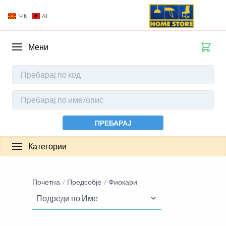
MK
AL
Мени
ПРЕБАРАЈ
Категории
Почетна
Предсобје
Фиокари