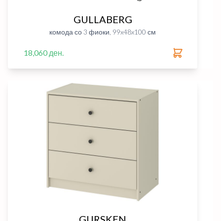
GULLABERG
комода со 3 фиоки, 99x48x100 см
18,060 ден.
GURSKEN