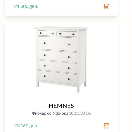
21,300 ден.
HEMNES
Фиокар со 6 фиоки 108x130 см
23,160 ден.