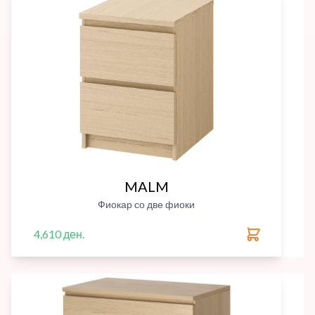
MALM
Фиокар со две фиоки
4,610 ден.