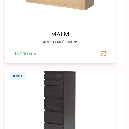
MALM
комода со 6 фиоки
16,200 ден.
НОВО