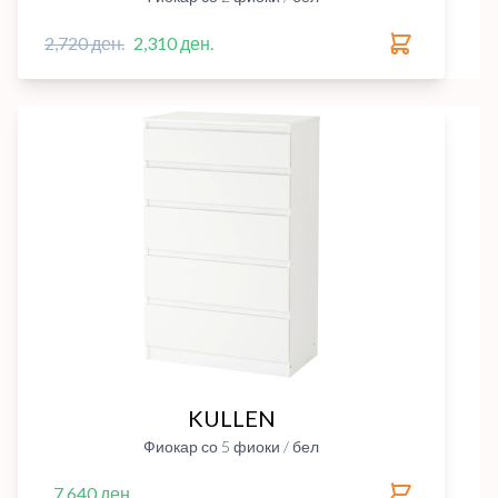
2,720 ден.
2,310 ден.
KULLEN
Фиокар со 5 фиоки / бел
7,640 ден.