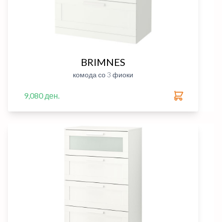
BRIMNES
комода со 3 фиоки
9,080 ден.