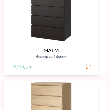
MALM
Фиокар со 6 фиоки
15,270 ден.