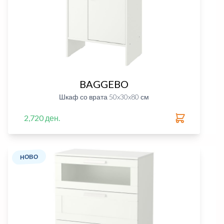
BAGGEBO
Шкаф со врата 50x30x80 см
2,720 ден.
НОВО