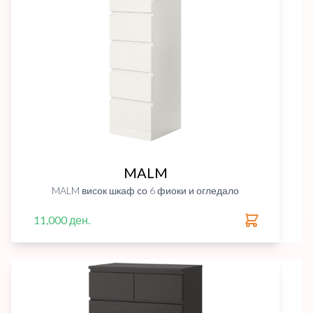
MALM
MALM висок шкаф со 6 фиоки и огледало
11,000 ден.