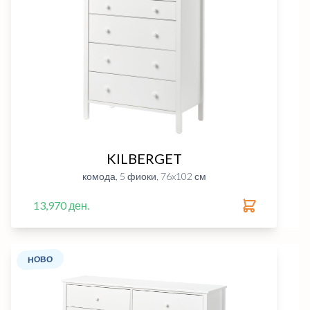
KILBERGET
комода, 5 фиоки, 76x102 см
13,970 ден.
НОВО