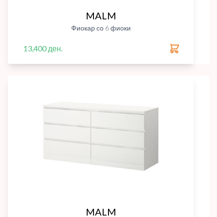
MALM
Фиокар со 6 фиоки
13,400 ден.
MALM